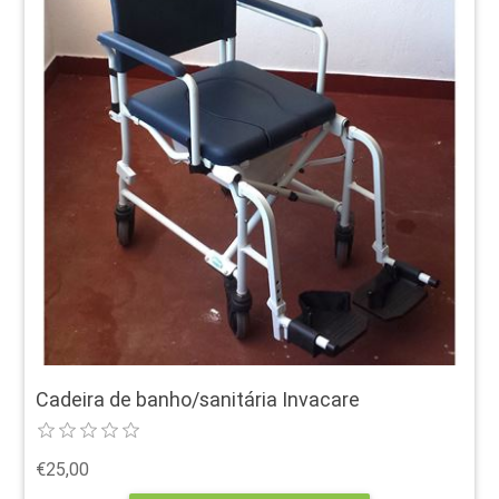
Cadeira de banho/sanitária Invacare
€25,00