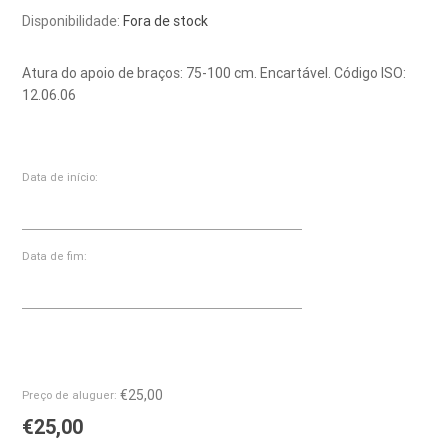
Disponibilidade:
Fora de stock
Atura do apoio de braços: 75-100 cm. Encartável. Código ISO:
12.06.06
Data de início:
Data de fim:
€25,00
Preço de aluguer:
€25,00