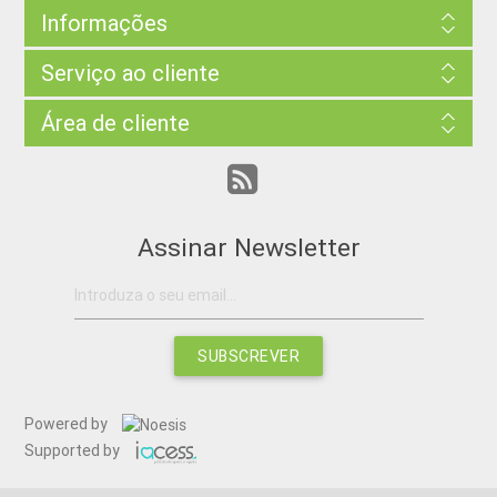
Informações
Serviço ao cliente
Área de cliente
Assinar Newsletter
SUBSCREVER
Powered by
Supported by