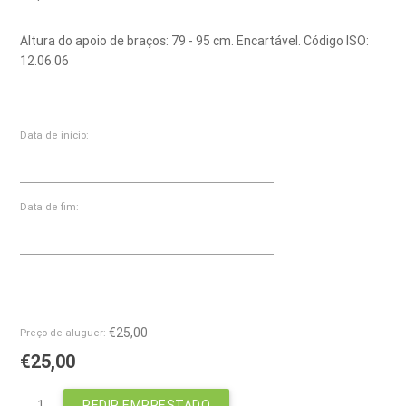
Altura do apoio de braços: 79 - 95 cm. Encartável. Código ISO:
12.06.06
Data de início:
Data de fim:
€25,00
Preço de aluguer:
€25,00
PEDIR EMPRESTADO