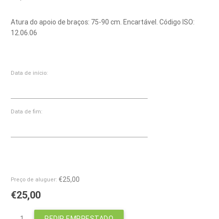
Atura do apoio de braços: 75-90 cm. Encartável. Código ISO:
12.06.06
Data de início:
Data de fim:
€25,00
Preço de aluguer:
€25,00
PEDIR EMPRESTADO