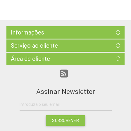
Informações
Serviço ao cliente
Área de cliente
Assinar Newsletter
SUBSCREVER