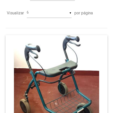
Visualizar
por página
▼