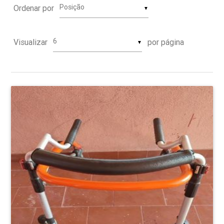
Ordenar por
▼
Visualizar
por página
▼