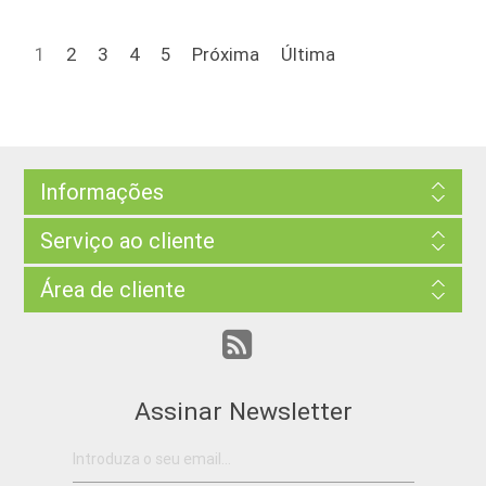
1
2
3
4
5
Próxima
Última
Informações
Serviço ao cliente
Área de cliente
Assinar Newsletter