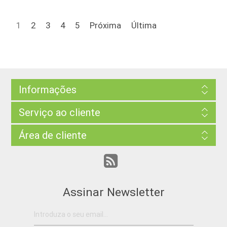
1
2
3
4
5
Próxima
Última
Informações
Serviço ao cliente
Área de cliente
Assinar Newsletter