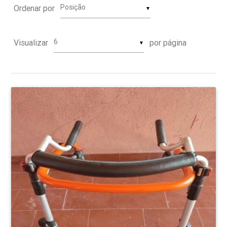
Ordenar por
▼
Visualizar
por página
▼