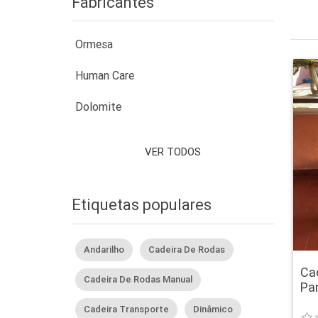
Fabricantes
Ormesa
Human Care
Dolomite
VER TODOS
Etiquetas populares
Andarilho
Cadeira De Rodas
Ca
Cadeira De Rodas Manual
Pa
Cadeira Transporte
Dinâmico