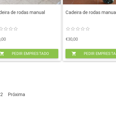
deira de rodas manual
Cadeira de rodas manua
,00
€30,00
hopping_cart
PEDIR EMPRESTADO
shopping_cart
PEDIR EMPREST
2
Próxima