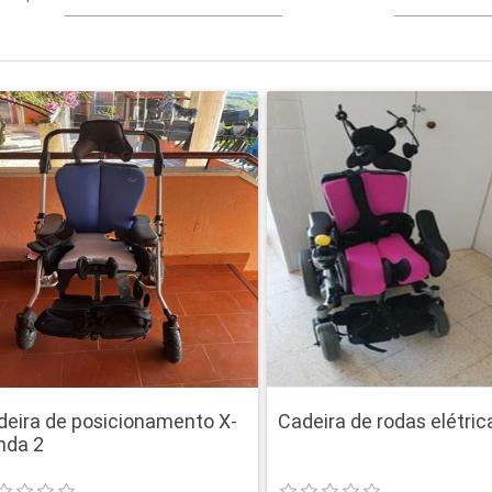
deira de posicionamento X-
Cadeira de rodas elétric
nda 2