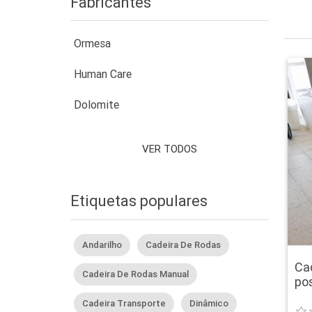
Fabricantes
Ormesa
Human Care
Dolomite
VER TODOS
Etiquetas populares
Andarilho
Cadeira De Rodas
Ca
Cadeira De Rodas Manual
po
Cadeira Transporte
Dinâmico