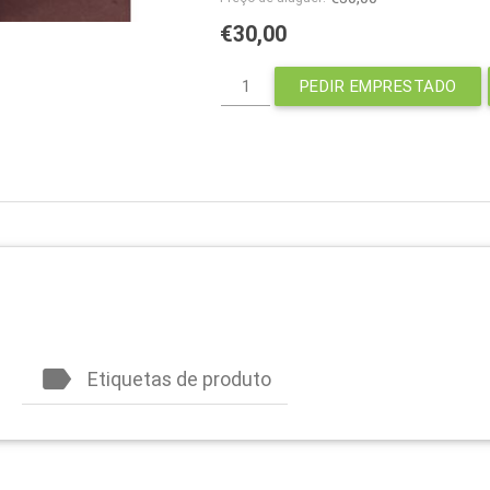
€30,00
PEDIR EMPRESTADO
label
Etiquetas de produto