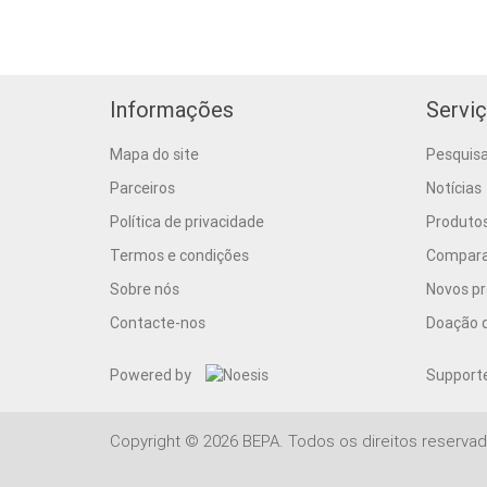
Informações
Serviç
Mapa do site
Pesquis
Parceiros
Notícias
Política de privacidade
Produto
Termos e condições
Comparar
Sobre nós
Novos p
Contacte-nos
Doação d
Powered by
Support
Copyright © 2026 BEPA. Todos os direitos reservad