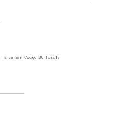
o
. Encartável. Código ISO: 12.22.18