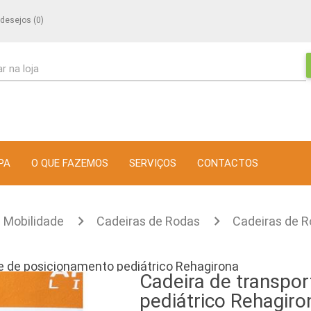
 desejos
(0)
r na loja
PA
O QUE FAZEMOS
SERVIÇOS
CONTACTOS
Mobilidade
Cadeiras de Rodas
Cadeiras de R
e de posicionamento pediátrico Rehagirona
Cadeira de transpo
pediátrico Rehagiro