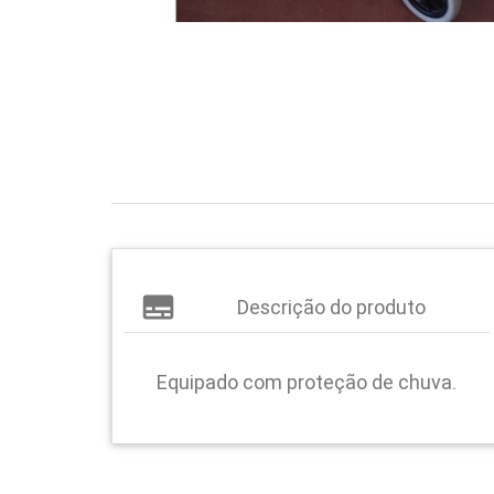
subtitles
Descrição do produto
Equipado com proteção de chuva.