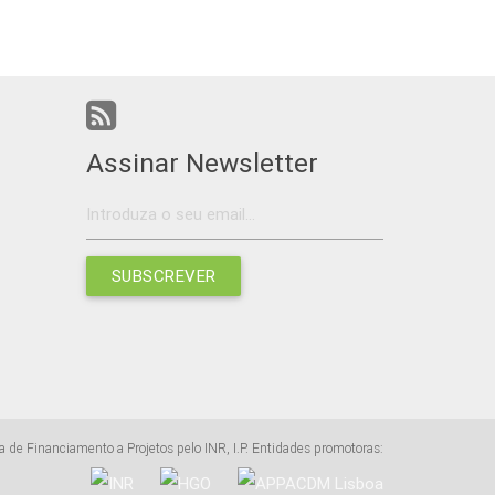
Assinar Newsletter
SUBSCREVER
a de Financiamento a Projetos pelo INR, I.P. Entidades promotoras: