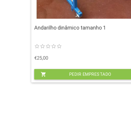
Andarilho dinâmico tamanho 1
€25,00
shopping_cart
PEDIR EMPRESTADO