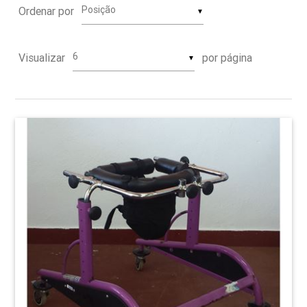
Ordenar por
▼
Visualizar
por página
▼