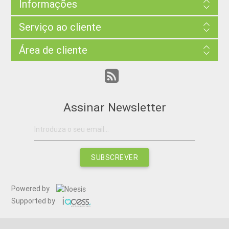
Informações
Serviço ao cliente
Área de cliente
Assinar Newsletter
SUBSCREVER
Powered by
Supported by