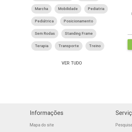
Marcha
Mobilidade
Pediatria
Pediátrica
Posicionamento
Sem Rodas
Standing Frame
Terapia
Transporte
Treino
VER TUDO
Informações
Serviç
Mapa do site
Pesquis