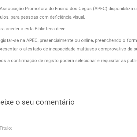
Associação Promotora do Ensino dos Cegos (APEC) disponibiliza um
tulos, para pessoas com deficiência visual.
ra aceder a esta Biblioteca deve:
gistar-se na APEC, presencialmente ou online, preenchendo o formu
resentar o atestado de incapacidade multiusos comprovativo da sua
ós a confirmação de registo poderá selecionar e requisitar as publ
eixe o seu comentário
Título: