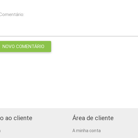
Comentário:
o ao cliente
Área de cliente
a
A minha conta