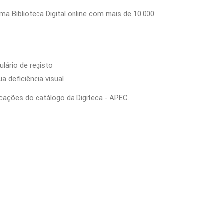
a Biblioteca Digital online com mais de 10.000
lário de registo
 deficiência visual
icações do catálogo da Digiteca - APEC.