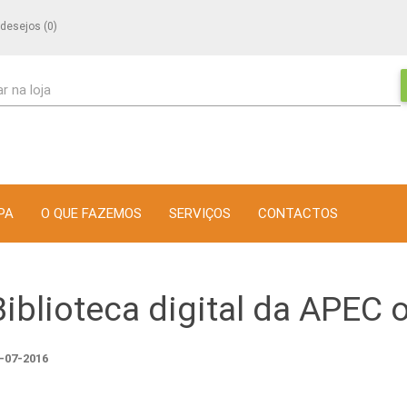
 desejos
(0)
r na loja
PA
O QUE FAZEMOS
SERVIÇOS
CONTACTOS
Biblioteca digital da APEC 
-07-2016