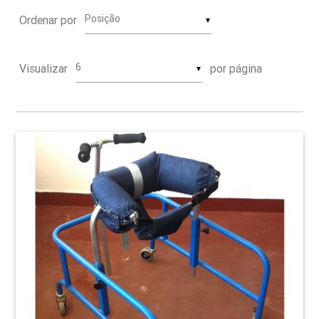
Ordenar por
▼
Visualizar
por página
▼