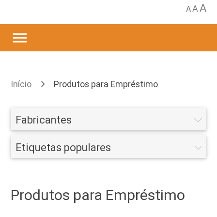
A
A
A
menu
Início
Produtos para Empréstimo
Fabricantes
Etiquetas populares
Produtos para Empréstimo